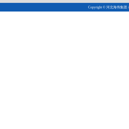
Copyright © 河北海伟集团 AL