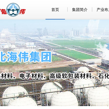
首页
集团简介
产业布