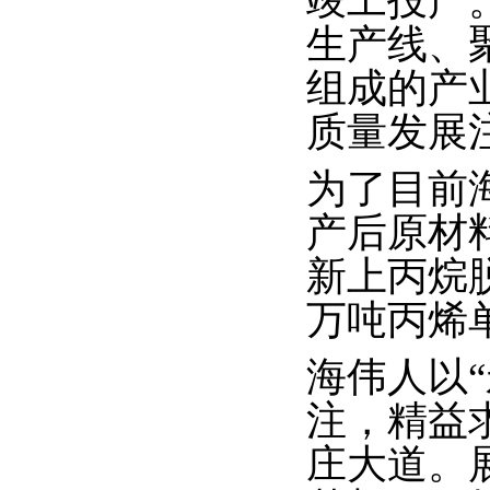
竣工投产
生产线、
组成的产
质量发展
为了目前
产后原材
新上丙烷脱
万吨丙烯
海伟人以
注，精益
庄大道。