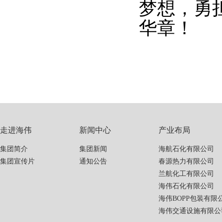
梦想，勇
华章！
走进海伟
新闻中心
产业布局
集团简介
集团新闻
海航石化有限公司
集团宣传片
通知公告
春源热力有限公司
兰航化工有限公司
海伟石化有限公司
海伟BOPP包装有限
海伟交通设施有限公