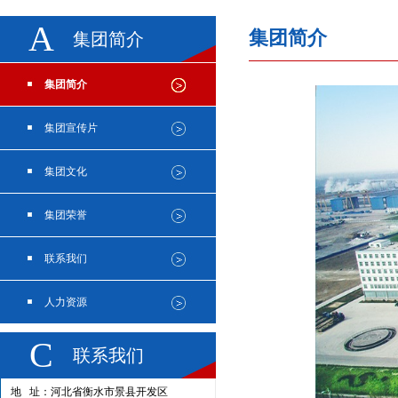
A
集团简介
集团简介
集团简介
集团宣传片
集团文化
集团荣誉
联系我们
人力资源
C
联系我们
地 址：河北省衡水市景县开发区