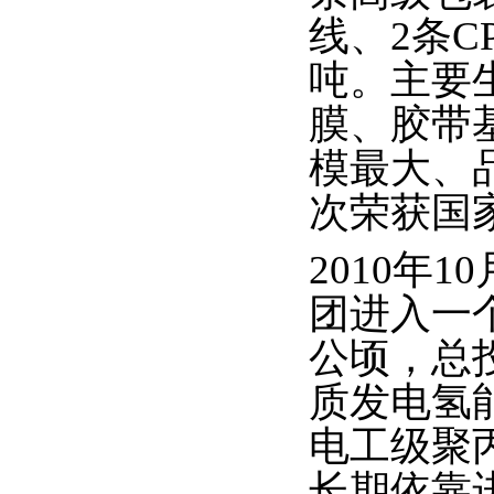
线、2条C
吨。主要
膜、胶带
模最大、
次荣获国
2010年
团进入一
公顷，总
质发电氢
电工级聚
长期依靠