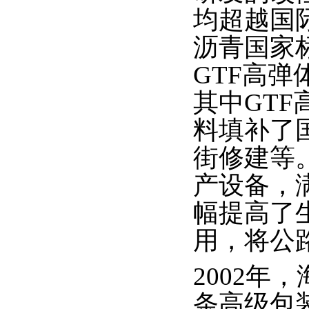
均超越国
沥青国家
GTF高
其中GT
料填补了
街修建等
产设备，
幅提高了
用，将公
2002
条高级包装