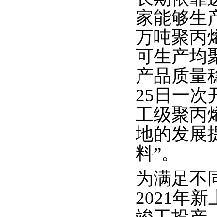
家能够生
万吨聚丙
可生产均
产品质量稳
25日一
工级聚丙
地的发展
料”。
为满足不
2021年